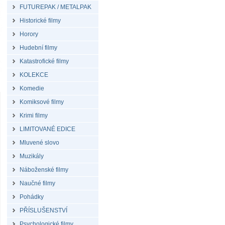
FUTUREPAK / METALPAK
Historické filmy
Horory
Hudební filmy
Katastrofické filmy
KOLEKCE
Komedie
Komiksové filmy
Krimi filmy
LIMITOVANÉ EDICE
Mluvené slovo
Muzikály
Náboženské filmy
Naučné filmy
Pohádky
PŘÍSLUŠENSTVÍ
Psychologické filmy