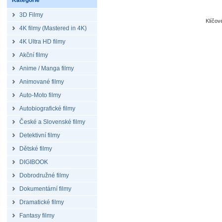
Kategorie
3D Filmy
Klíčo
4K filmy (Mastered in 4K)
4K Ultra HD filmy
Akční filmy
Anime / Manga filmy
Animované filmy
Auto-Moto filmy
Autobiografické filmy
České a Slovenské filmy
Detektivní filmy
Dětské filmy
DIGIBOOK
Dobrodružné filmy
Dokumentární filmy
Dramatické filmy
Fantasy filmy