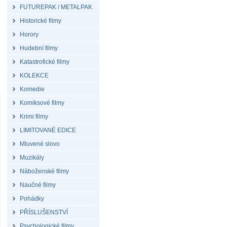
FUTUREPAK / METALPAK
Historické filmy
Horory
Hudební filmy
Katastrofické filmy
KOLEKCE
Komedie
Komiksové filmy
Krimi filmy
LIMITOVANÉ EDICE
Mluvené slovo
Muzikály
Náboženské filmy
Naučné filmy
Pohádky
PŘÍSLUŠENSTVÍ
Psychologické filmy