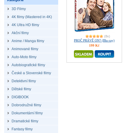
Kategorie
3D Filmy
4K filmy (Mastered in 4K)
4K Ultra HD filmy
Akční filmy
(8x)
PROČ PRÁVĚ ON? (Blu-ray)
Anime / Manga filmy
199 Kč
Animované filmy
Auto-Moto filmy
Autobiografické filmy
České a Slovenské filmy
Detektivní filmy
Dětské filmy
DIGIBOOK
Dobrodružné filmy
Dokumentární filmy
Dramatické filmy
Fantasy filmy