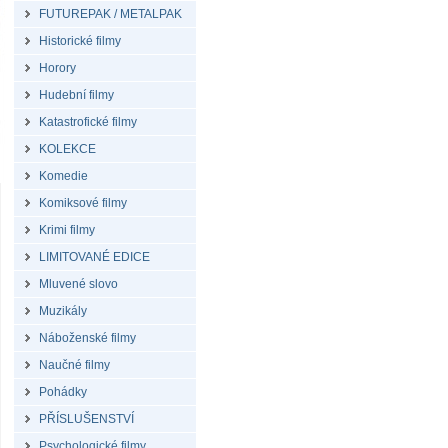
FUTUREPAK / METALPAK
Historické filmy
Horory
Hudební filmy
Katastrofické filmy
KOLEKCE
Komedie
Komiksové filmy
Krimi filmy
LIMITOVANÉ EDICE
Mluvené slovo
Muzikály
Náboženské filmy
Naučné filmy
Pohádky
PŘÍSLUŠENSTVÍ
Psychologické filmy