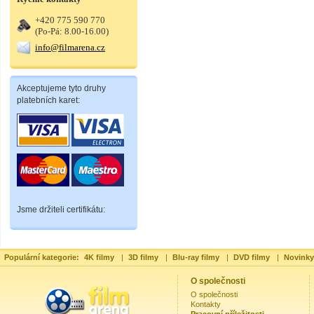
+420 775 590 770
(Po-Pá: 8.00-16.00)
info@filmarena.cz
Akceptujeme tyto druhy
platebních karet:
Jsme držiteli certifikátu:
Populární kategorie:
4K filmy
|
3D filmy
|
Blu-ray filmy
|
DVD filmy
|
Novinky
O společnosti
O společnosti
Kontakty