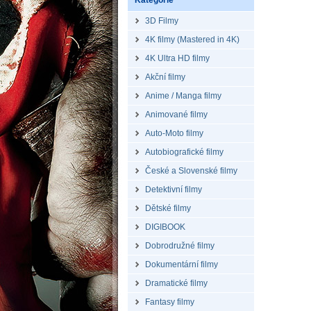
Kategorie
3D Filmy
4K filmy (Mastered in 4K)
4K Ultra HD filmy
Akční filmy
Anime / Manga filmy
Animované filmy
Auto-Moto filmy
Autobiografické filmy
České a Slovenské filmy
Detektivní filmy
Dětské filmy
DIGIBOOK
Dobrodružné filmy
Dokumentární filmy
Dramatické filmy
Fantasy filmy