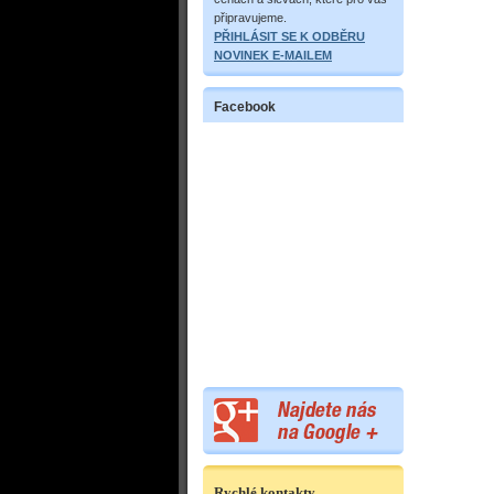
připravujeme.
PŘIHLÁSIT SE K ODBĚRU
NOVINEK E-MAILEM
Facebook
Rychlé kontakty