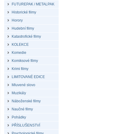
FUTUREPAK / METALPAK
Historické filmy
Horory
Hudební filmy
Katastrofické filmy
KOLEKCE
Komedie
Komiksové filmy
Krimi filmy
LIMITOVANÉ EDICE
Mluvené slovo
Muzikály
Náboženské filmy
Naučné filmy
Pohádky
PŘÍSLUŠENSTVÍ
Psychologické filmy