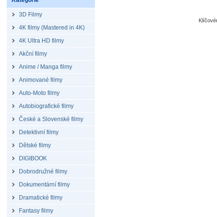
Kategorie
3D Filmy
Klíčov
4K filmy (Mastered in 4K)
4K Ultra HD filmy
Akční filmy
Anime / Manga filmy
Animované filmy
Auto-Moto filmy
Autobiografické filmy
České a Slovenské filmy
Detektivní filmy
Dětské filmy
DIGIBOOK
Dobrodružné filmy
Dokumentární filmy
Dramatické filmy
Fantasy filmy