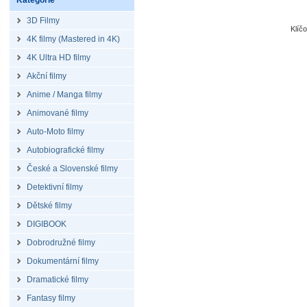
Kategorie
3D Filmy
Klíč
4K filmy (Mastered in 4K)
4K Ultra HD filmy
Akční filmy
Anime / Manga filmy
Animované filmy
Auto-Moto filmy
Autobiografické filmy
České a Slovenské filmy
Detektivní filmy
Dětské filmy
DIGIBOOK
Dobrodružné filmy
Dokumentární filmy
Dramatické filmy
Fantasy filmy