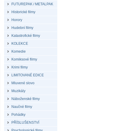
FUTUREPAK / METALPAK
Historické filmy
Horory
Hudební filmy
Katastrofické filmy
KOLEKCE
Komedie
Komiksové filmy
Krimi filmy
LIMITOVANÉ EDICE
Mluvené slovo
Muzikály
Náboženské filmy
Naučné filmy
Pohádky
PŘÍSLUŠENSTVÍ
Psychologické filmy