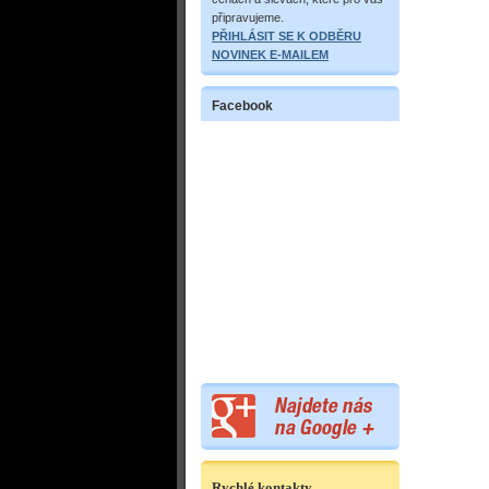
připravujeme.
PŘIHLÁSIT SE K ODBĚRU
NOVINEK E-MAILEM
Facebook
Rychlé kontakty