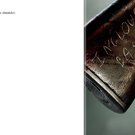
 databázi.