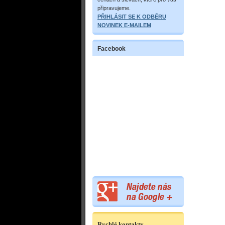
připravujeme.
PŘIHLÁSIT SE K ODBĚRU
NOVINEK E-MAILEM
Facebook
Rychlé kontakty