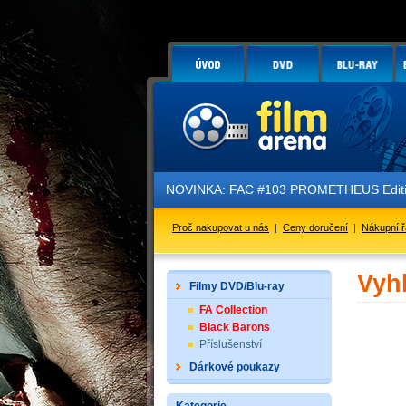
NOVINKA: FAC #103 PROMETHEUS Edition
Proč nakupovat u nás
|
Ceny doručení
|
Nákupní 
Vyh
Filmy DVD/Blu-ray
FA Collection
Black Barons
Příslušenství
Dárkové poukazy