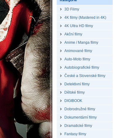
Kategorie
3D Filmy
4K filmy (Mastered in 4K)
4K Ultra HD filmy
Akční filmy
Anime / Manga filmy
Animované filmy
Auto-Moto filmy
Autobiografické filmy
České a Slovenské filmy
Detektivní filmy
Dětské filmy
DIGIBOOK
Dobrodružné filmy
Dokumentární filmy
Dramatické filmy
Fantasy filmy