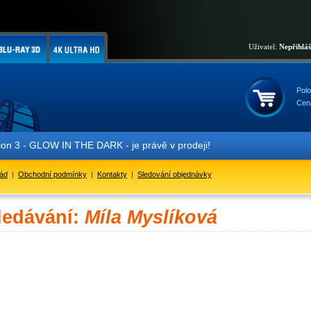
Uživatel:
Nepřihlá
Polo
Cen
 3 - GLOW IN THE DARK - je právě v prodeji!
řád
|
Obchodní podmínky
|
Kontakty
|
Sledování objednávky
ledávání:
Míla Myslíková