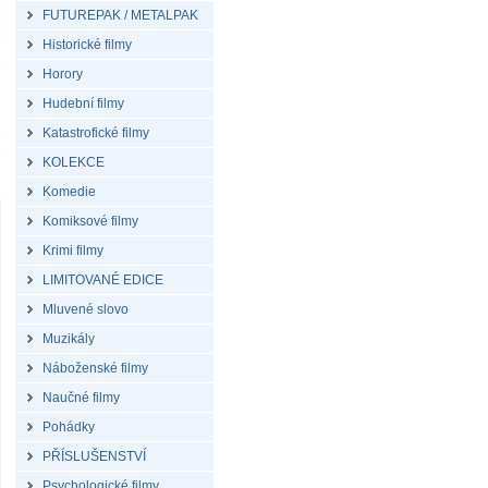
FUTUREPAK / METALPAK
Historické filmy
Horory
Hudební filmy
Katastrofické filmy
KOLEKCE
Komedie
Komiksové filmy
Krimi filmy
LIMITOVANÉ EDICE
Mluvené slovo
Muzikály
Náboženské filmy
Naučné filmy
Pohádky
PŘÍSLUŠENSTVÍ
Psychologické filmy