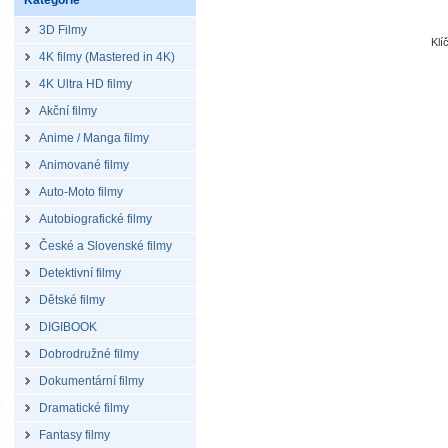
Kategorie
3D Filmy
Klí
4K filmy (Mastered in 4K)
4K Ultra HD filmy
Akční filmy
Anime / Manga filmy
Animované filmy
Auto-Moto filmy
Autobiografické filmy
České a Slovenské filmy
Detektivní filmy
Dětské filmy
DIGIBOOK
Dobrodružné filmy
Dokumentární filmy
Dramatické filmy
Fantasy filmy