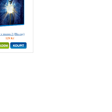
 v muzeu 2 (Blu-ray)
129 Kč