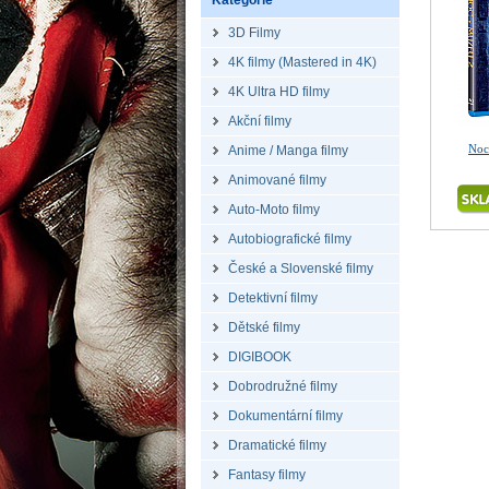
Kategorie
3D Filmy
4K filmy (Mastered in 4K)
4K Ultra HD filmy
Akční filmy
Noc
Anime / Manga filmy
Animované filmy
Auto-Moto filmy
Autobiografické filmy
České a Slovenské filmy
Detektivní filmy
Dětské filmy
DIGIBOOK
Dobrodružné filmy
Dokumentární filmy
Dramatické filmy
Fantasy filmy