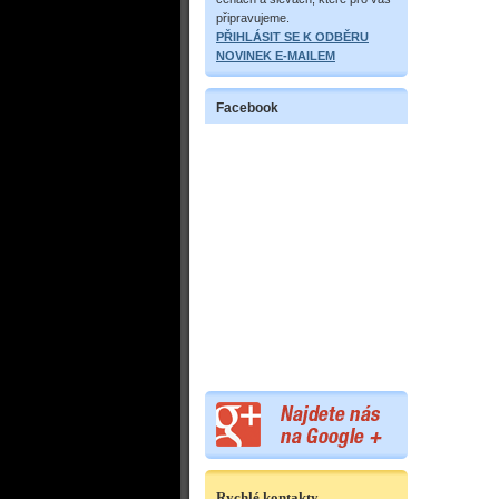
připravujeme.
PŘIHLÁSIT SE K ODBĚRU
NOVINEK E-MAILEM
Facebook
Rychlé kontakty