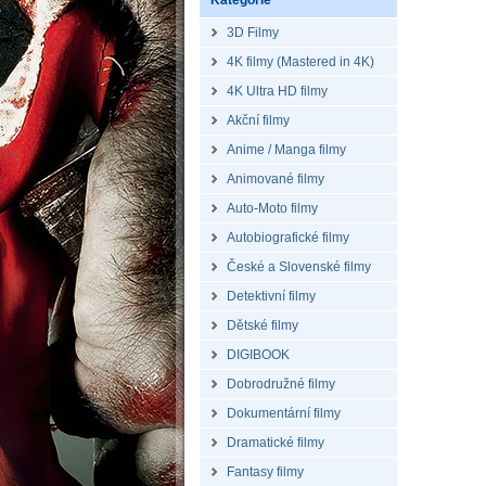
Kategorie
3D Filmy
4K filmy (Mastered in 4K)
4K Ultra HD filmy
Akční filmy
Anime / Manga filmy
Animované filmy
Auto-Moto filmy
Autobiografické filmy
České a Slovenské filmy
Detektivní filmy
Dětské filmy
DIGIBOOK
Dobrodružné filmy
Dokumentární filmy
Dramatické filmy
Fantasy filmy