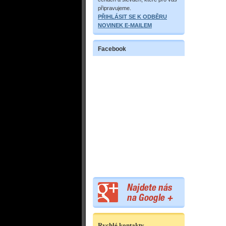
připravujeme.
PŘIHLÁSIT SE K ODBĚRU
NOVINEK E-MAILEM
Facebook
Rychlé kontakty