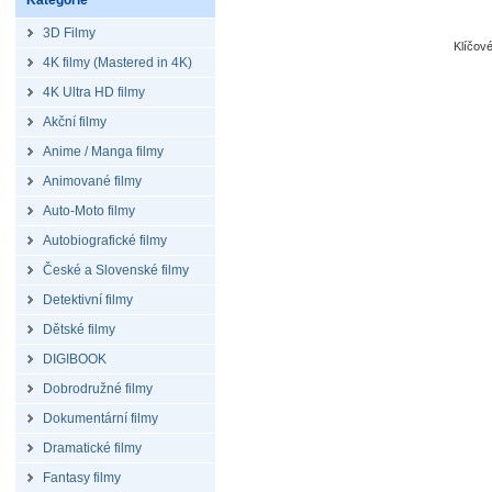
Kategorie
3D Filmy
Klíčov
4K filmy (Mastered in 4K)
4K Ultra HD filmy
Akční filmy
Anime / Manga filmy
Animované filmy
Auto-Moto filmy
Autobiografické filmy
České a Slovenské filmy
Detektivní filmy
Dětské filmy
DIGIBOOK
Dobrodružné filmy
Dokumentární filmy
Dramatické filmy
Fantasy filmy