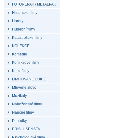
FUTUREPAK / METALPAK
Historické filmy
Horory
Hudební filmy
Katastrofické filmy
KOLEKCE
Komedie
Komiksové filmy
Krimi filmy
LIMITOVANÉ EDICE
Mluvené slovo
Muzikály
Náboženské filmy
Naučné filmy
Pohádky
PŘÍSLUŠENSTVÍ
Psychologické filmy