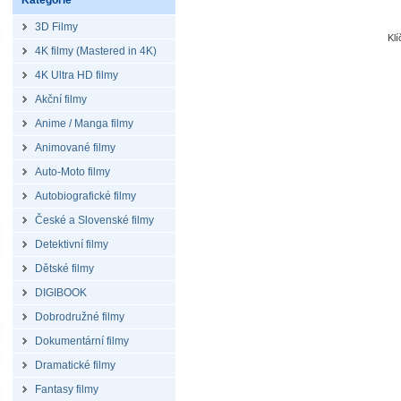
Kategorie
3D Filmy
Kl
4K filmy (Mastered in 4K)
4K Ultra HD filmy
Akční filmy
Anime / Manga filmy
Animované filmy
Auto-Moto filmy
Autobiografické filmy
České a Slovenské filmy
Detektivní filmy
Dětské filmy
DIGIBOOK
Dobrodružné filmy
Dokumentární filmy
Dramatické filmy
Fantasy filmy