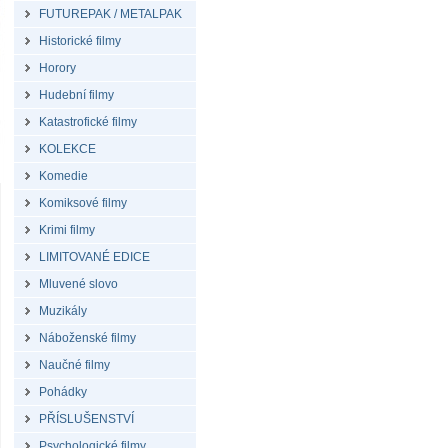
FUTUREPAK / METALPAK
Historické filmy
Horory
Hudební filmy
Katastrofické filmy
KOLEKCE
Komedie
Komiksové filmy
Krimi filmy
LIMITOVANÉ EDICE
Mluvené slovo
Muzikály
Náboženské filmy
Naučné filmy
Pohádky
PŘÍSLUŠENSTVÍ
Psychologické filmy