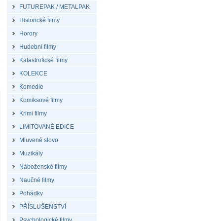
FUTUREPAK / METALPAK
Historické filmy
Horory
Hudební filmy
Katastrofické filmy
KOLEKCE
Komedie
Komiksové filmy
Krimi filmy
LIMITOVANÉ EDICE
Mluvené slovo
Muzikály
Náboženské filmy
Naučné filmy
Pohádky
PŘÍSLUŠENSTVÍ
Psychologické filmy