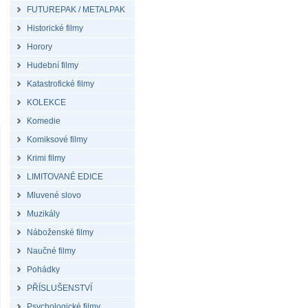
FUTUREPAK / METALPAK
Historické filmy
Horory
Hudební filmy
Katastrofické filmy
KOLEKCE
Komedie
Komiksové filmy
Krimi filmy
LIMITOVANÉ EDICE
Mluvené slovo
Muzikály
Náboženské filmy
Naučné filmy
Pohádky
PŘÍSLUŠENSTVÍ
Psychologické filmy