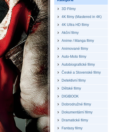
Kategorie
3D Filmy
4K filmy (Mastered in 4K)
4K Ultra HD filmy
Akční filmy
Anime / Manga filmy
Animované filmy
Auto-Moto filmy
Autobiografické filmy
České a Slovenské filmy
Detektivní filmy
Dětské filmy
DIGIBOOK
Dobrodružné filmy
Dokumentární filmy
Dramatické filmy
Fantasy filmy