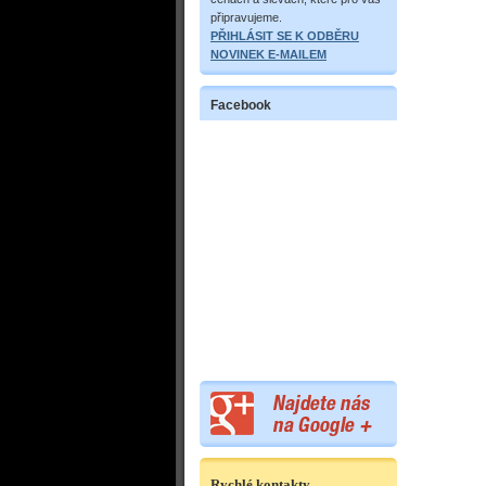
připravujeme.
PŘIHLÁSIT SE K ODBĚRU
NOVINEK E-MAILEM
Facebook
Rychlé kontakty