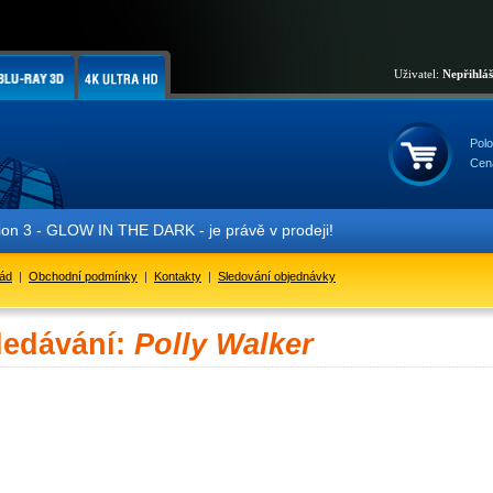
Uživatel:
Nepřihlá
Polo
Cen
 3 - GLOW IN THE DARK - je právě v prodeji!
řád
|
Obchodní podmínky
|
Kontakty
|
Sledování objednávky
ledávání:
Polly Walker