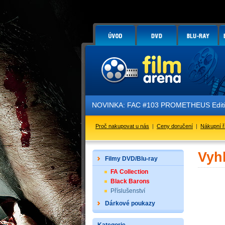
NOVINKA: FAC #103 PROMETHEUS Edition
Proč nakupovat u nás
|
Ceny doručení
|
Nákupní 
Vyh
Filmy DVD/Blu-ray
FA Collection
Black Barons
Příslušenství
Dárkové poukazy