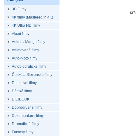
Kategorie
3D Filmy
Klí
4K filmy (Mastered in 4K)
4K Ultra HD filmy
Akční filmy
Anime / Manga filmy
Animované filmy
Auto-Moto filmy
Autobiografické filmy
České a Slovenské filmy
Detektivní filmy
Dětské filmy
DIGIBOOK
Dobrodružné filmy
Dokumentární filmy
Dramatické filmy
Fantasy filmy