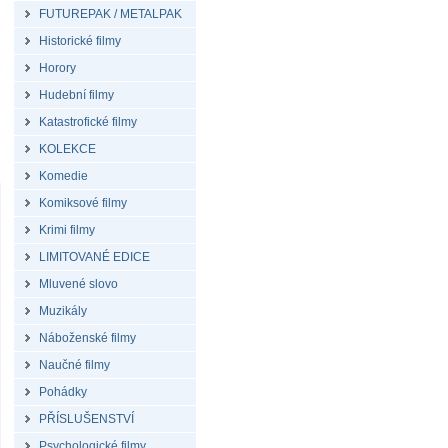
FUTUREPAK / METALPAK
Historické filmy
Horory
Hudební filmy
Katastrofické filmy
KOLEKCE
Komedie
Komiksové filmy
Krimi filmy
LIMITOVANÉ EDICE
Mluvené slovo
Muzikály
Náboženské filmy
Naučné filmy
Pohádky
PŘÍSLUŠENSTVÍ
Psychologické filmy