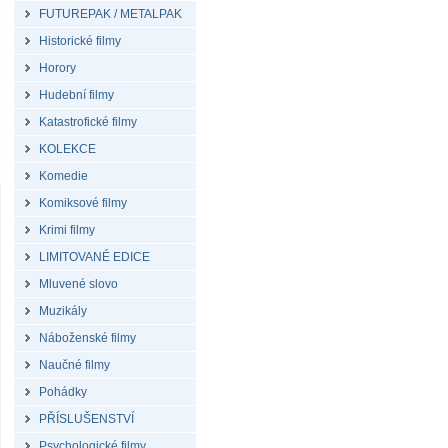
FUTUREPAK / METALPAK
Historické filmy
Horory
Hudební filmy
Katastrofické filmy
KOLEKCE
Komedie
Komiksové filmy
Krimi filmy
LIMITOVANÉ EDICE
Mluvené slovo
Muzikály
Náboženské filmy
Naučné filmy
Pohádky
PŘÍSLUŠENSTVÍ
Psychologické filmy