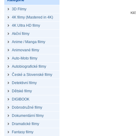
Kategorie
3D Filmy
Klí
4K filmy (Mastered in 4K)
4K Ultra HD filmy
Akční filmy
Anime / Manga filmy
Animované filmy
Auto-Moto filmy
Autobiografické filmy
České a Slovenské filmy
Detektivní filmy
Dětské filmy
DIGIBOOK
Dobrodružné filmy
Dokumentární filmy
Dramatické filmy
Fantasy filmy