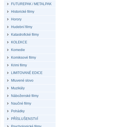
FUTUREPAK / METALPAK
Historické filmy
Horory
Hudební filmy
Katastrofické filmy
KOLEKCE
Komedie
Komiksové filmy
Krimi filmy
LIMITOVANÉ EDICE
Mluvené slovo
Muzikály
Náboženské filmy
Naučné filmy
Pohádky
PŘÍSLUŠENSTVÍ
Psychologické filmy