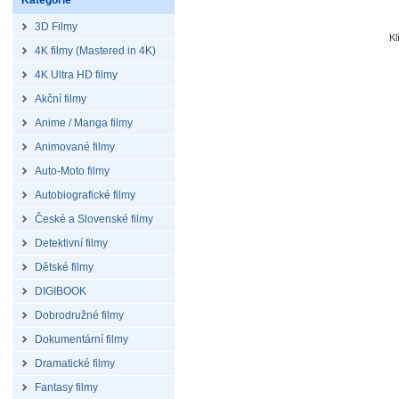
Kategorie
3D Filmy
K
4K filmy (Mastered in 4K)
4K Ultra HD filmy
Akční filmy
Anime / Manga filmy
Animované filmy
Auto-Moto filmy
Autobiografické filmy
České a Slovenské filmy
Detektivní filmy
Dětské filmy
DIGIBOOK
Dobrodružné filmy
Dokumentární filmy
Dramatické filmy
Fantasy filmy