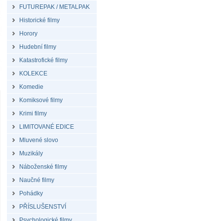
FUTUREPAK / METALPAK
Historické filmy
Horory
Hudební filmy
Katastrofické filmy
KOLEKCE
Komedie
Komiksové filmy
Krimi filmy
LIMITOVANÉ EDICE
Mluvené slovo
Muzikály
Náboženské filmy
Naučné filmy
Pohádky
PŘÍSLUŠENSTVÍ
Psychologické filmy