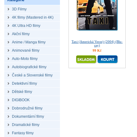
Kategorie
3D Filmy
4K filmy (Mastered in 4K)
4K Ultra HD filmy
Akční filmy
Taxi (Americká Verze) (2004) (Blu-
Anime / Manga filmy
ray)
Animované filmy
99 Kč
Auto-Moto filmy
Autobiografické filmy
České a Slovenské filmy
Detektivní filmy
Dětské filmy
DIGIBOOK
Dobrodružné filmy
Dokumentární filmy
Dramatické filmy
Fantasy filmy