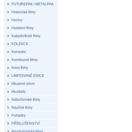
FUTUREPAK / METALPAK
Historické filmy
Horory
Hudební filmy
Katastrofické filmy
KOLEKCE
Komedie
Komiksové filmy
Krimi filmy
LIMITOVANÉ EDICE
Mluvené slovo
Muzikály
Náboženské filmy
Naučné filmy
Pohádky
PŘÍSLUŠENSTVÍ
Psychologické filmy