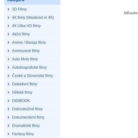
Kategorie
3D Filmy
Klíčovém
4K filmy (Mastered in 4K)
4K Ultra HD filmy
Akční filmy
Anime / Manga filmy
Animované filmy
Auto-Moto filmy
Autobiografické filmy
České a Slovenské filmy
Detektivní filmy
Dětské filmy
DIGIBOOK
Dobrodružné filmy
Dokumentární filmy
Dramatické filmy
Fantasy filmy