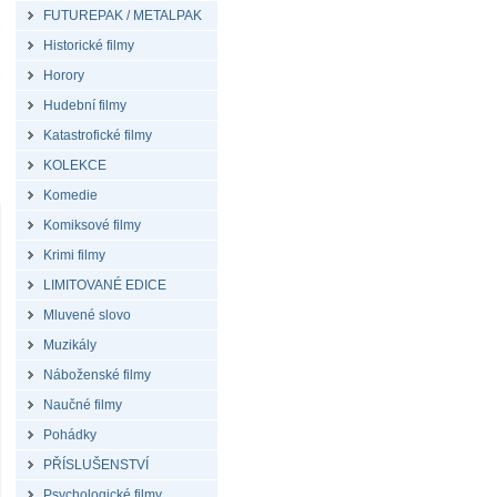
FUTUREPAK / METALPAK
Historické filmy
Horory
Hudební filmy
Katastrofické filmy
KOLEKCE
Komedie
Komiksové filmy
Krimi filmy
LIMITOVANÉ EDICE
Mluvené slovo
Muzikály
Náboženské filmy
Naučné filmy
Pohádky
PŘÍSLUŠENSTVÍ
Psychologické filmy