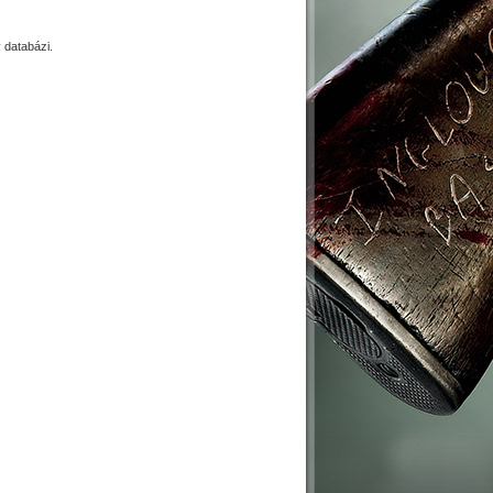
databázi.