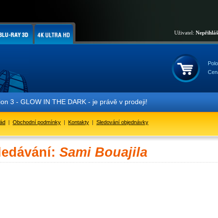
Uživatel:
Nepřihlá
Polo
Cen
 3 - GLOW IN THE DARK - je právě v prodeji!
řád
|
Obchodní podmínky
|
Kontakty
|
Sledování objednávky
ledávání:
Sami Bouajila