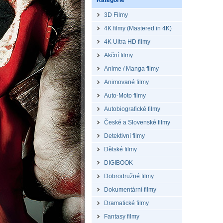
Kategorie
3D Filmy
4K filmy (Mastered in 4K)
4K Ultra HD filmy
Akční filmy
Anime / Manga filmy
Animované filmy
Auto-Moto filmy
Autobiografické filmy
České a Slovenské filmy
Detektivní filmy
Dětské filmy
DIGIBOOK
Dobrodružné filmy
Dokumentární filmy
Dramatické filmy
Fantasy filmy