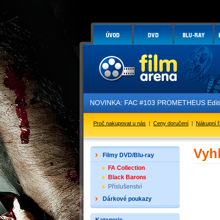
NOVINKA: FAC #103 PROMETHEUS Edition
Proč nakupovat u nás
|
Ceny doručení
|
Nákupní 
Vyh
Filmy DVD/Blu-ray
FA Collection
Black Barons
Příslušenství
Dárkové poukazy