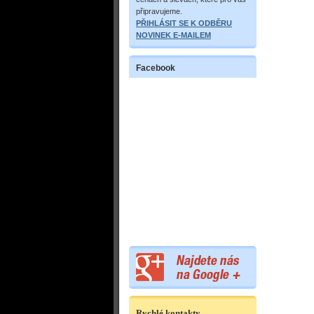
připravujeme.
PŘIHLÁSIT SE K ODBĚRU
NOVINEK E-MAILEM
Facebook
Rychlé kontakty