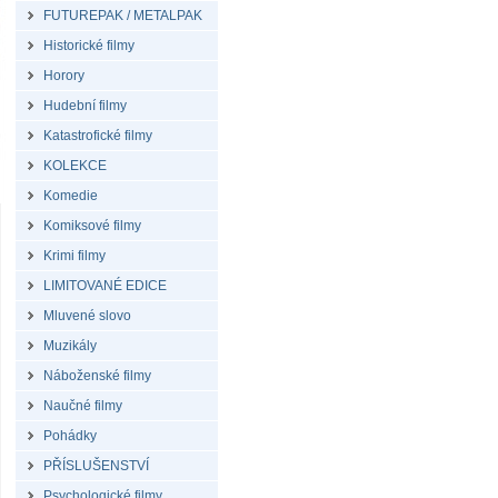
FUTUREPAK / METALPAK
Historické filmy
Horory
Hudební filmy
Katastrofické filmy
KOLEKCE
Komedie
Komiksové filmy
Krimi filmy
LIMITOVANÉ EDICE
Mluvené slovo
Muzikály
Náboženské filmy
Naučné filmy
Pohádky
PŘÍSLUŠENSTVÍ
Psychologické filmy