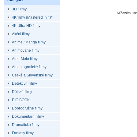
Kategorie
3D Filmy
Klíčovému s
4K filmy (Mastered in 4K)
4K Ultra HD filmy
Akční filmy
Anime / Manga filmy
Animované filmy
Auto-Moto filmy
Autobiografické filmy
České a Slovenské filmy
Detektivní filmy
Dětské filmy
DIGIBOOK
Dobrodružné filmy
Dokumentární filmy
Dramatické filmy
Fantasy filmy