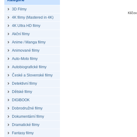
Kategorie
3D Filmy
Klíčo
4K filmy (Mastered in 4K)
4K Ultra HD filmy
Akční filmy
Anime / Manga filmy
Animované filmy
Auto-Moto filmy
Autobiografické filmy
České a Slovenské filmy
Detektivní filmy
Dětské filmy
DIGIBOOK
Dobrodružné filmy
Dokumentární filmy
Dramatické filmy
Fantasy filmy