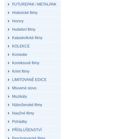
FUTUREPAK / METALPAK
Historické filmy
Horory
Hudební filmy
Katastrofické filmy
KOLEKCE
Komedie
Komiksové filmy
Krimi filmy
LIMITOVANÉ EDICE
Mluvené slovo
Muzikály
Náboženské filmy
Naučné filmy
Pohádky
PŘÍSLUŠENSTVÍ
Psychologické filmy