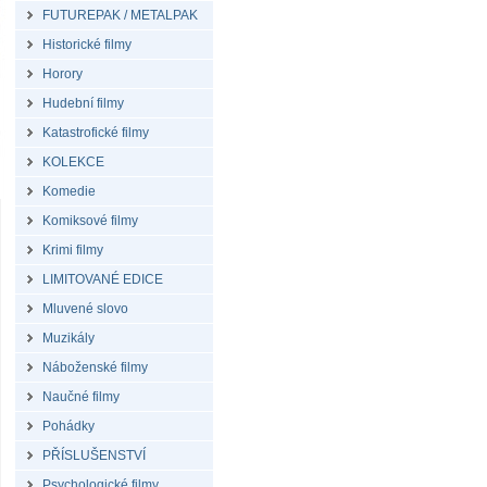
FUTUREPAK / METALPAK
Historické filmy
Horory
Hudební filmy
Katastrofické filmy
KOLEKCE
Komedie
Komiksové filmy
Krimi filmy
LIMITOVANÉ EDICE
Mluvené slovo
Muzikály
Náboženské filmy
Naučné filmy
Pohádky
PŘÍSLUŠENSTVÍ
Psychologické filmy