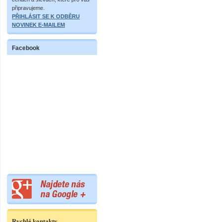
připravujeme.
PŘIHLÁSIT SE K ODBĚRU
NOVINEK E-MAILEM
Facebook
Rychlé kontakty