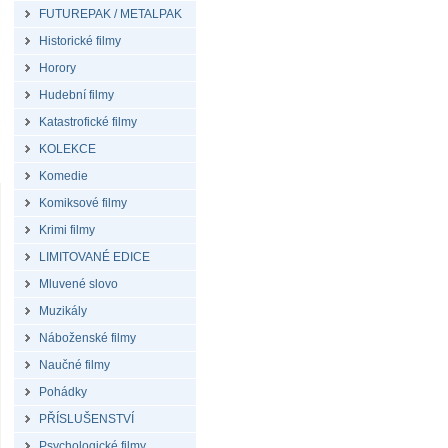
FUTUREPAK / METALPAK
Historické filmy
Horory
Hudební filmy
Katastrofické filmy
KOLEKCE
Komedie
Komiksové filmy
Krimi filmy
LIMITOVANÉ EDICE
Mluvené slovo
Muzikály
Náboženské filmy
Naučné filmy
Pohádky
PŘÍSLUŠENSTVÍ
Psychologické filmy