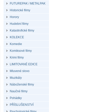
FUTUREPAK / METALPAK
Historické filmy
Horory
Hudební filmy
Katastrofické filmy
KOLEKCE
Komedie
Komiksové filmy
Krimi filmy
LIMITOVANÉ EDICE
Mluvené slovo
Muzikály
Náboženské filmy
Naučné filmy
Pohádky
PŘÍSLUŠENSTVÍ
Psychologické filmy