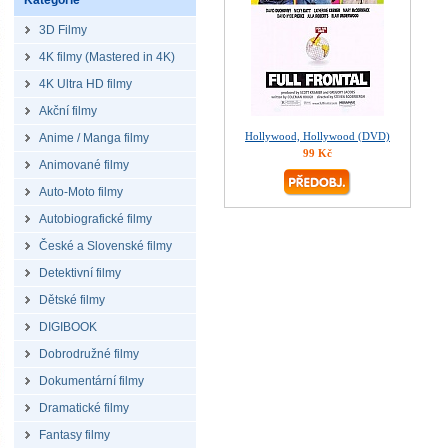
Kategorie
3D Filmy
4K filmy (Mastered in 4K)
4K Ultra HD filmy
Akční filmy
Hollywood, Hollywood (DVD)
Anime / Manga filmy
99 Kč
Animované filmy
Auto-Moto filmy
Autobiografické filmy
České a Slovenské filmy
Detektivní filmy
Dětské filmy
DIGIBOOK
Dobrodružné filmy
Dokumentární filmy
Dramatické filmy
Fantasy filmy