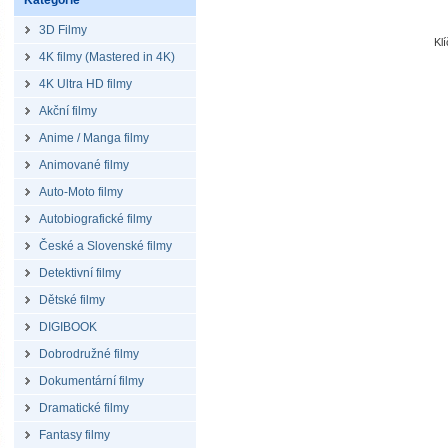
Kategorie
3D Filmy
Kl
4K filmy (Mastered in 4K)
4K Ultra HD filmy
Akční filmy
Anime / Manga filmy
Animované filmy
Auto-Moto filmy
Autobiografické filmy
České a Slovenské filmy
Detektivní filmy
Dětské filmy
DIGIBOOK
Dobrodružné filmy
Dokumentární filmy
Dramatické filmy
Fantasy filmy