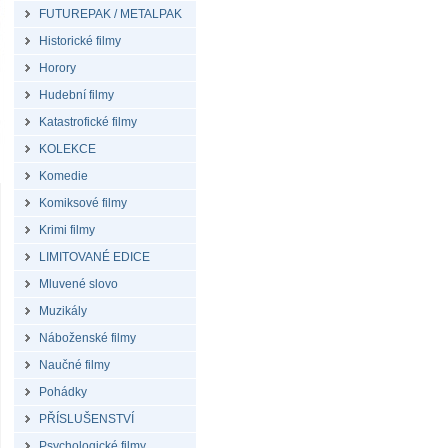
FUTUREPAK / METALPAK
Historické filmy
Horory
Hudební filmy
Katastrofické filmy
KOLEKCE
Komedie
Komiksové filmy
Krimi filmy
LIMITOVANÉ EDICE
Mluvené slovo
Muzikály
Náboženské filmy
Naučné filmy
Pohádky
PŘÍSLUŠENSTVÍ
Psychologické filmy