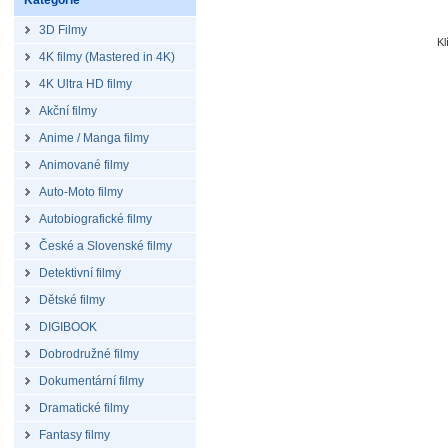
Kategorie
3D Filmy
Kl
4K filmy (Mastered in 4K)
4K Ultra HD filmy
Akční filmy
Anime / Manga filmy
Animované filmy
Auto-Moto filmy
Autobiografické filmy
České a Slovenské filmy
Detektivní filmy
Dětské filmy
DIGIBOOK
Dobrodružné filmy
Dokumentární filmy
Dramatické filmy
Fantasy filmy