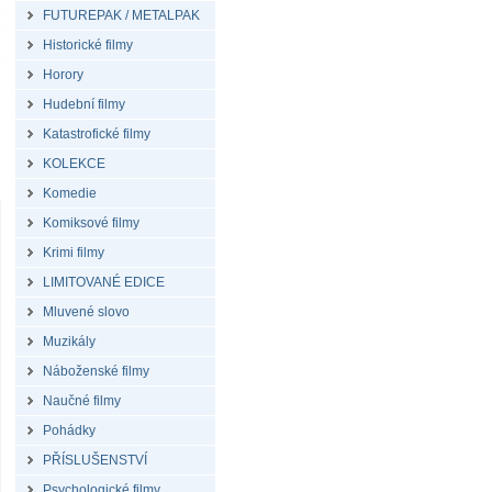
FUTUREPAK / METALPAK
Historické filmy
Horory
Hudební filmy
Katastrofické filmy
KOLEKCE
Komedie
Komiksové filmy
Krimi filmy
LIMITOVANÉ EDICE
Mluvené slovo
Muzikály
Náboženské filmy
Naučné filmy
Pohádky
PŘÍSLUŠENSTVÍ
Psychologické filmy