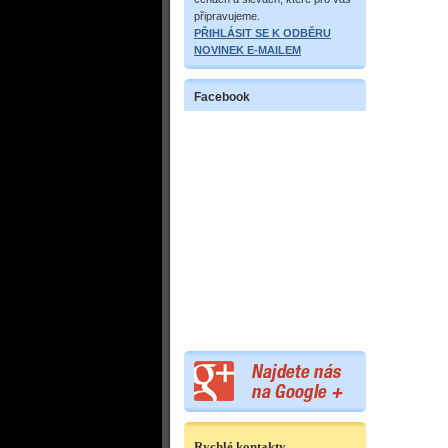
připravujeme.
PŘIHLÁSIT SE K ODBĚRU
NOVINEK E-MAILEM
Facebook
Rychlé kontakty