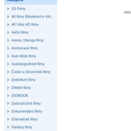
Kategorie
3D Filmy
Klíč
4K filmy (Mastered in 4K)
4K Ultra HD filmy
Akční filmy
Anime / Manga filmy
Animované filmy
Auto-Moto filmy
Autobiografické filmy
České a Slovenské filmy
Detektivní filmy
Dětské filmy
DIGIBOOK
Dobrodružné filmy
Dokumentární filmy
Dramatické filmy
Fantasy filmy