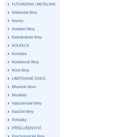
FUTUREPAK / METALPAK
Historické filmy
Horory
Hudební filmy
Katastrofické filmy
KOLEKCE
Komedie
Komiksové filmy
Krimi filmy
LIMITOVANÉ EDICE
Mluvené slovo
Muzikály
Náboženské filmy
Naučné filmy
Pohádky
PŘÍSLUŠENSTVÍ
Psychologické filmy