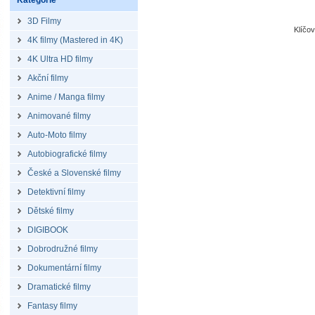
Kategorie
3D Filmy
Klíčo
4K filmy (Mastered in 4K)
4K Ultra HD filmy
Akční filmy
Anime / Manga filmy
Animované filmy
Auto-Moto filmy
Autobiografické filmy
České a Slovenské filmy
Detektivní filmy
Dětské filmy
DIGIBOOK
Dobrodružné filmy
Dokumentární filmy
Dramatické filmy
Fantasy filmy