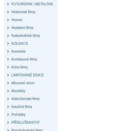
FUTUREPAK / METALPAK
Historické filmy
Horory
Hudební filmy
Katastrofické filmy
KOLEKCE
Komedie
Komiksové filmy
Krimi filmy
LIMITOVANÉ EDICE
Mluvené slovo
Muzikály
Náboženské filmy
Naučné filmy
Pohádky
PŘÍSLUŠENSTVÍ
Psychologické filmy