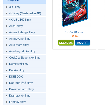
Kategorie
3D Filmy
4K filmy (Mastered in 4K)
4K Ultra HD filmy
Akční filmy
AUTA 2 (Blu-ray)
Anime / Manga filmy
199 Kč
Animované filmy
Auto-Moto filmy
Autobiografické filmy
České a Slovenské filmy
Detektivní filmy
Dětské filmy
DIGIBOOK
Dobrodružné filmy
Dokumentární filmy
Dramatické filmy
Fantasy filmy