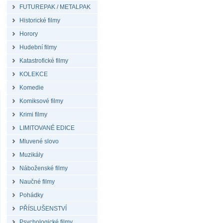
FUTUREPAK / METALPAK
Historické filmy
Horory
Hudební filmy
Katastrofické filmy
KOLEKCE
Komedie
Komiksové filmy
Krimi filmy
LIMITOVANÉ EDICE
Mluvené slovo
Muzikály
Náboženské filmy
Naučné filmy
Pohádky
PŘÍSLUŠENSTVÍ
Psychologické filmy