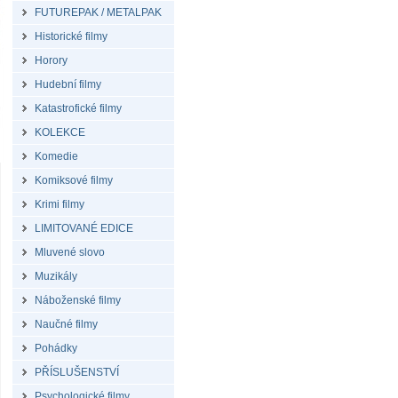
FUTUREPAK / METALPAK
Historické filmy
Horory
Hudební filmy
Katastrofické filmy
KOLEKCE
Komedie
Komiksové filmy
Krimi filmy
LIMITOVANÉ EDICE
Mluvené slovo
Muzikály
Náboženské filmy
Naučné filmy
Pohádky
PŘÍSLUŠENSTVÍ
Psychologické filmy