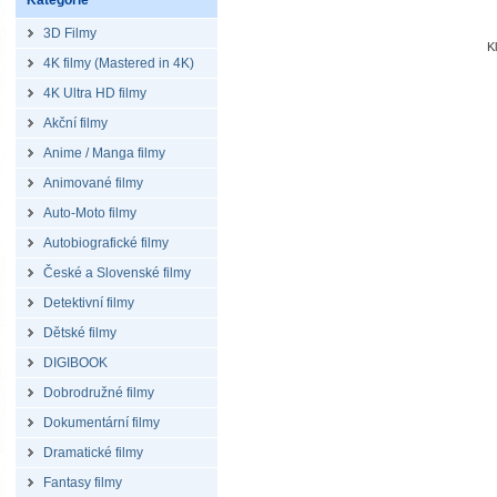
Kategorie
3D Filmy
K
4K filmy (Mastered in 4K)
4K Ultra HD filmy
Akční filmy
Anime / Manga filmy
Animované filmy
Auto-Moto filmy
Autobiografické filmy
České a Slovenské filmy
Detektivní filmy
Dětské filmy
DIGIBOOK
Dobrodružné filmy
Dokumentární filmy
Dramatické filmy
Fantasy filmy