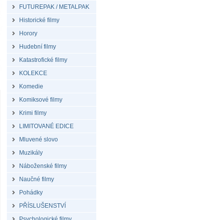
FUTUREPAK / METALPAK
Historické filmy
Horory
Hudební filmy
Katastrofické filmy
KOLEKCE
Komedie
Komiksové filmy
Krimi filmy
LIMITOVANÉ EDICE
Mluvené slovo
Muzikály
Náboženské filmy
Naučné filmy
Pohádky
PŘÍSLUŠENSTVÍ
Psychologické filmy