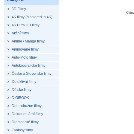
Kategorie
3D Filmy
Klíčo
4K filmy (Mastered in 4K)
4K Ultra HD filmy
Akční filmy
Anime / Manga filmy
Animované filmy
Auto-Moto filmy
Autobiografické filmy
České a Slovenské filmy
Detektivní filmy
Dětské filmy
DIGIBOOK
Dobrodružné filmy
Dokumentární filmy
Dramatické filmy
Fantasy filmy