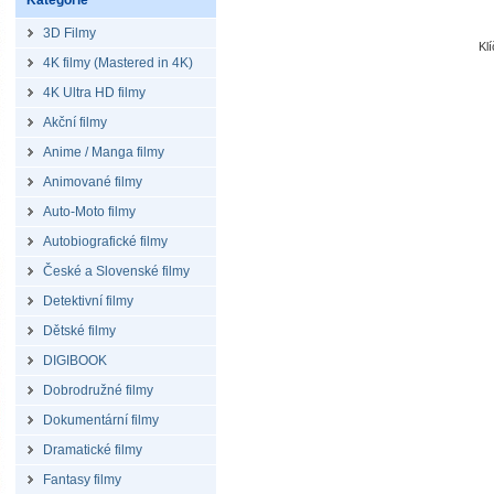
Kategorie
3D Filmy
Kl
4K filmy (Mastered in 4K)
4K Ultra HD filmy
Akční filmy
Anime / Manga filmy
Animované filmy
Auto-Moto filmy
Autobiografické filmy
České a Slovenské filmy
Detektivní filmy
Dětské filmy
DIGIBOOK
Dobrodružné filmy
Dokumentární filmy
Dramatické filmy
Fantasy filmy