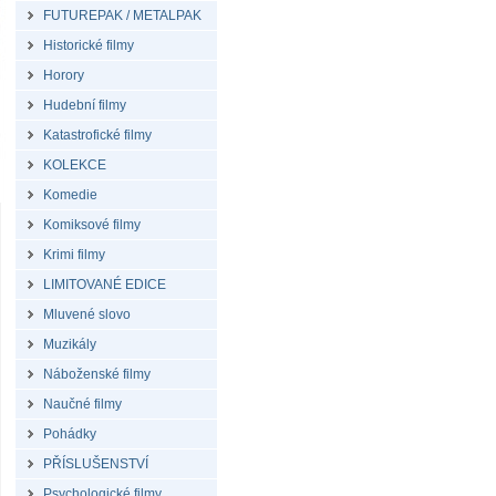
FUTUREPAK / METALPAK
Historické filmy
Horory
Hudební filmy
Katastrofické filmy
KOLEKCE
Komedie
Komiksové filmy
Krimi filmy
LIMITOVANÉ EDICE
Mluvené slovo
Muzikály
Náboženské filmy
Naučné filmy
Pohádky
PŘÍSLUŠENSTVÍ
Psychologické filmy