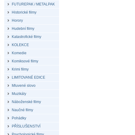
FUTUREPAK / METALPAK
Historické filmy
Horory
Hudební filmy
Katastrofické filmy
KOLEKCE
Komedie
Komiksové filmy
Krimi filmy
LIMITOVANÉ EDICE
Mluvené slovo
Muzikály
Náboženské filmy
Naučné filmy
Pohádky
PŘÍSLUŠENSTVÍ
Psychologické filmy