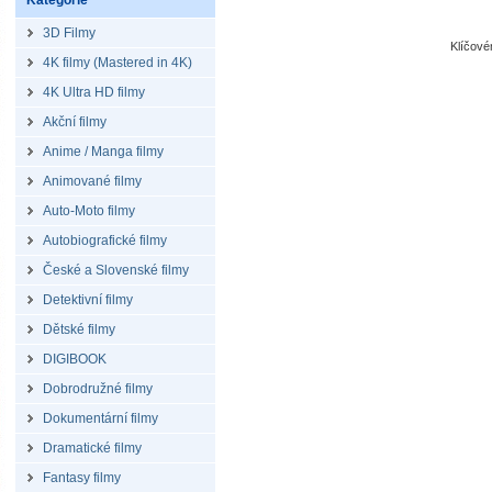
Kategorie
3D Filmy
Klíčov
4K filmy (Mastered in 4K)
4K Ultra HD filmy
Akční filmy
Anime / Manga filmy
Animované filmy
Auto-Moto filmy
Autobiografické filmy
České a Slovenské filmy
Detektivní filmy
Dětské filmy
DIGIBOOK
Dobrodružné filmy
Dokumentární filmy
Dramatické filmy
Fantasy filmy