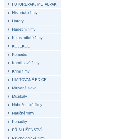
FUTUREPAK / METALPAK
Historické filmy
Horory
Hudební filmy
Katastrofické filmy
KOLEKCE
Komedie
Komiksové filmy
Krimi filmy
LIMITOVANÉ EDICE
Mluvené slovo
Muzikály
Náboženské filmy
Naučné filmy
Pohádky
PŘÍSLUŠENSTVÍ
Psychologické filmy