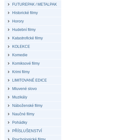
FUTUREPAK / METALPAK
Historické filmy
Horory
Hudební filmy
Katastrofické filmy
KOLEKCE
Komedie
Komiksové filmy
Krimi filmy
LIMITOVANÉ EDICE
Mluvené slovo
Muzikály
Náboženské filmy
Naučné filmy
Pohádky
PŘÍSLUŠENSTVÍ
Psychologické filmy