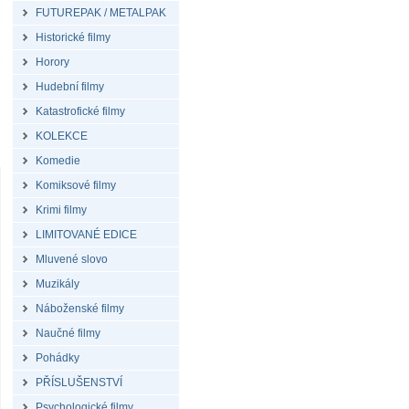
FUTUREPAK / METALPAK
Historické filmy
Horory
Hudební filmy
Katastrofické filmy
KOLEKCE
Komedie
Komiksové filmy
Krimi filmy
LIMITOVANÉ EDICE
Mluvené slovo
Muzikály
Náboženské filmy
Naučné filmy
Pohádky
PŘÍSLUŠENSTVÍ
Psychologické filmy