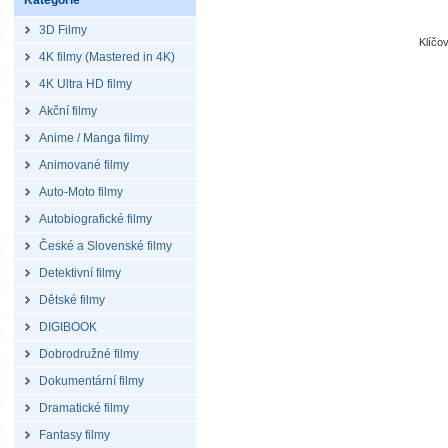
Kategorie
3D Filmy
Klíčo
4K filmy (Mastered in 4K)
4K Ultra HD filmy
Akční filmy
Anime / Manga filmy
Animované filmy
Auto-Moto filmy
Autobiografické filmy
České a Slovenské filmy
Detektivní filmy
Dětské filmy
DIGIBOOK
Dobrodružné filmy
Dokumentární filmy
Dramatické filmy
Fantasy filmy