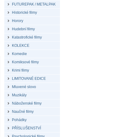
FUTUREPAK / METALPAK
Historické filmy
Horory
Hudební filmy
Katastrofické filmy
KOLEKCE
Komedie
Komiksové filmy
Krimi filmy
LIMITOVANÉ EDICE
Mluvené slovo
Muzikály
Náboženské filmy
Naučné filmy
Pohádky
PŘÍSLUŠENSTVÍ
Psychologické filmy