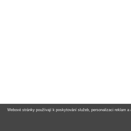
Webové stránky používají k poskytování služeb, personalizaci reklam a