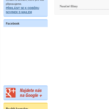
připravujeme.
Naučné filmy
PŘIHLÁSIT SE K ODBĚRU
NOVINEK E-MAILEM
Facebook
Rychlé kontakty