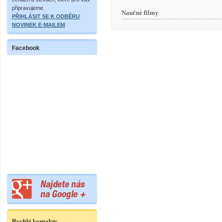
připravujeme.
Naučné filmy
PŘIHLÁSIT SE K ODBĚRU
NOVINEK E-MAILEM
Facebook
Rychlé kontakty