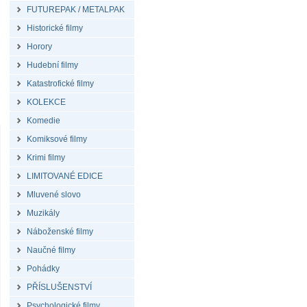
FUTUREPAK / METALPAK
Historické filmy
Horory
Hudební filmy
Katastrofické filmy
KOLEKCE
Komedie
Komiksové filmy
Krimi filmy
LIMITOVANÉ EDICE
Mluvené slovo
Muzikály
Náboženské filmy
Naučné filmy
Pohádky
PŘÍSLUŠENSTVÍ
Psychologické filmy