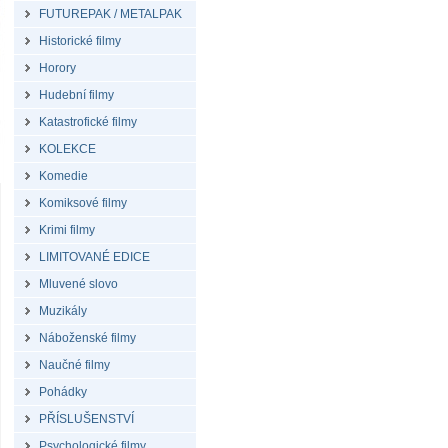
FUTUREPAK / METALPAK
Historické filmy
Horory
Hudební filmy
Katastrofické filmy
KOLEKCE
Komedie
Komiksové filmy
Krimi filmy
LIMITOVANÉ EDICE
Mluvené slovo
Muzikály
Náboženské filmy
Naučné filmy
Pohádky
PŘÍSLUŠENSTVÍ
Psychologické filmy