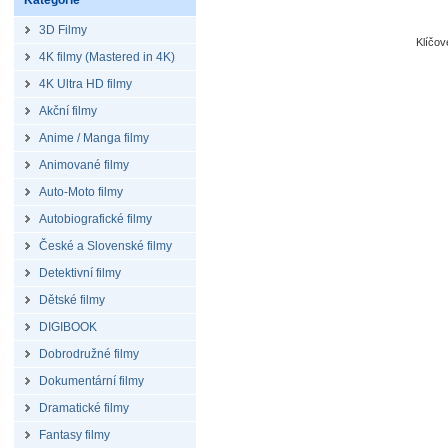
Kategorie
3D Filmy
Klíčo
4K filmy (Mastered in 4K)
4K Ultra HD filmy
Akční filmy
Anime / Manga filmy
Animované filmy
Auto-Moto filmy
Autobiografické filmy
České a Slovenské filmy
Detektivní filmy
Dětské filmy
DIGIBOOK
Dobrodružné filmy
Dokumentární filmy
Dramatické filmy
Fantasy filmy