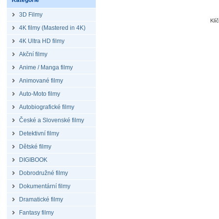
Kategorie
3D Filmy
Klí
4K filmy (Mastered in 4K)
4K Ultra HD filmy
Akční filmy
Anime / Manga filmy
Animované filmy
Auto-Moto filmy
Autobiografické filmy
České a Slovenské filmy
Detektivní filmy
Dětské filmy
DIGIBOOK
Dobrodružné filmy
Dokumentární filmy
Dramatické filmy
Fantasy filmy