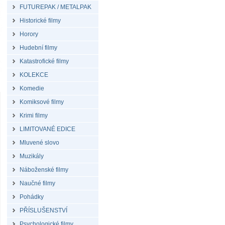
FUTUREPAK / METALPAK
Historické filmy
Horory
Hudební filmy
Katastrofické filmy
KOLEKCE
Komedie
Komiksové filmy
Krimi filmy
LIMITOVANÉ EDICE
Mluvené slovo
Muzikály
Náboženské filmy
Naučné filmy
Pohádky
PŘÍSLUŠENSTVÍ
Psychologické filmy