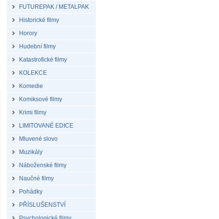
FUTUREPAK / METALPAK
Historické filmy
Horory
Hudební filmy
Katastrofické filmy
KOLEKCE
Komedie
Komiksové filmy
Krimi filmy
LIMITOVANÉ EDICE
Mluvené slovo
Muzikály
Náboženské filmy
Naučné filmy
Pohádky
PŘÍSLUŠENSTVÍ
Psychologické filmy