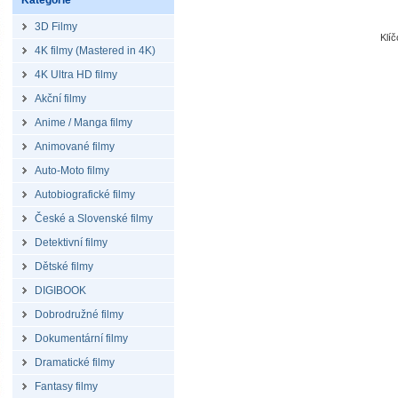
Kategorie
3D Filmy
Klí
4K filmy (Mastered in 4K)
4K Ultra HD filmy
Akční filmy
Anime / Manga filmy
Animované filmy
Auto-Moto filmy
Autobiografické filmy
České a Slovenské filmy
Detektivní filmy
Dětské filmy
DIGIBOOK
Dobrodružné filmy
Dokumentární filmy
Dramatické filmy
Fantasy filmy