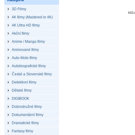
Kategorie
3D Filmy
Klíč
4K filmy (Mastered in 4K)
4K Ultra HD filmy
Akční filmy
Anime / Manga filmy
Animované filmy
Auto-Moto filmy
Autobiografické filmy
České a Slovenské filmy
Detektivní filmy
Dětské filmy
DIGIBOOK
Dobrodružné filmy
Dokumentární filmy
Dramatické filmy
Fantasy filmy