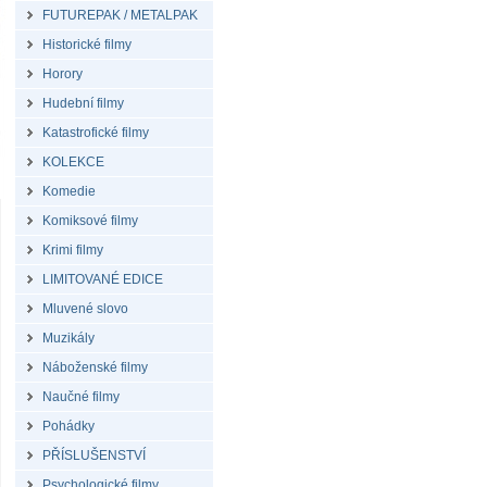
FUTUREPAK / METALPAK
Historické filmy
Horory
Hudební filmy
Katastrofické filmy
KOLEKCE
Komedie
Komiksové filmy
Krimi filmy
LIMITOVANÉ EDICE
Mluvené slovo
Muzikály
Náboženské filmy
Naučné filmy
Pohádky
PŘÍSLUŠENSTVÍ
Psychologické filmy